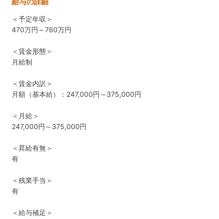
給与の詳細
＜予定年収＞
470万円～760万円
＜賃金形態＞
月給制
＜賃金内訳＞
月額（基本給）：247,000円～375,000円
＜月給＞
247,000円～375,000円
＜昇給有無＞
有
＜残業手当＞
有
＜給与補足＞