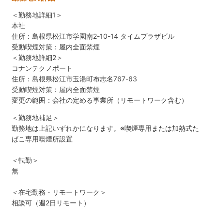
＜勤務地詳細1＞
本社
住所：島根県松江市学園南2-10-14 タイムプラザビル
受動喫煙対策：屋内全面禁煙
＜勤務地詳細2＞
コナンテクノポート
住所：島根県松江市玉湯町布志名767-63
受動喫煙対策：屋内全面禁煙
変更の範囲：会社の定める事業所（リモートワーク含む）
＜勤務地補足＞
勤務地は上記いずれかになります。※喫煙専用または加熱式た
ばこ専用喫煙所設置
＜転勤＞
無
＜在宅勤務・リモートワーク＞
相談可（週2日リモート）