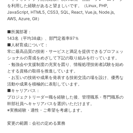
を利用した経験があると望ましいです。（Linux, PHP,
JavaScript, HTML5, CSS3, SQL, React, Vue.js, Node.js,
AWS, Azure, Git）
■所属部署：
143名（平均38歳）、部門定着率97％
■人材育成について：
常に最高品質の技術・サービスと満足を提供できるプロフェッ
ショナルの育成をめざして下記の取り組みを行っています。
・勉強会や支援制度の充実を図り、情報処理技術者試験を始め
とする資格の取得を推進しています。
・お互いの技術や成果を発表する技術交流の場を設け、優秀な
活動や成果を積極的に表彰しています。
■キャリアパス：
プロジェクトリーダー職を経験した後、管理職系・専門職系の
幹部社員へキャリアパスを選択いただけます。
※実務経験・適性・ご希望を考慮します。
変更の範囲：会社の定める業務