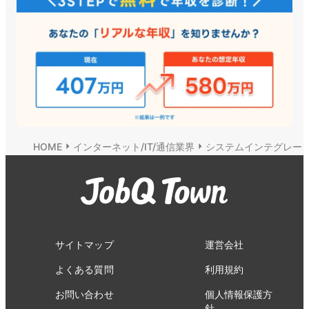
arrow_right
arrow_right
HOME
インターネット/IT/通信業界
システムインテグレー
サイトマップ
運営会社
よくある質問
利用規約
お問い合わせ
個人情報保護方
針