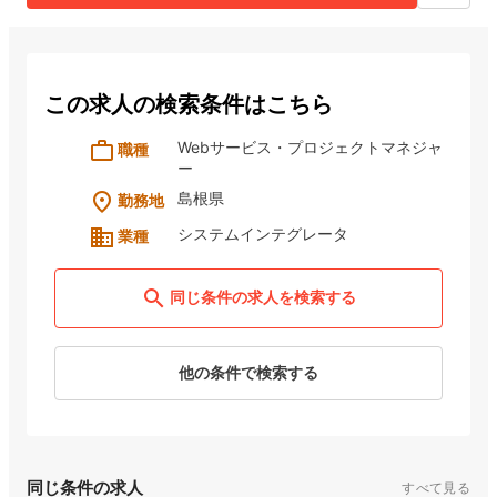
この求人の検索条件はこちら
work_outline
Webサービス・プロジェクトマネジャ
職種
ー
place
島根県
勤務地
domain
システムインテグレータ
業種
search
同じ条件の求人を検索する
他の条件で検索する
同じ条件の求人
すべて見る