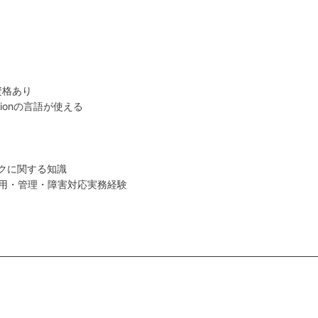
の資格あり
usionの言語が使える
ークに関する知識
用・管理・障害対応実務経験