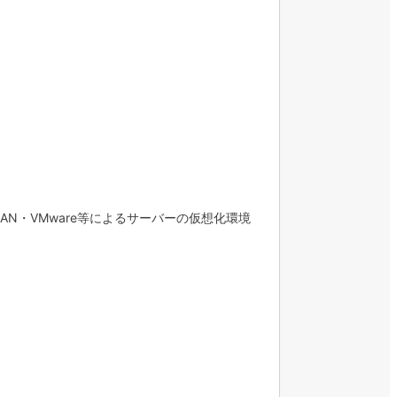
N・VMware等によるサーバーの仮想化環境