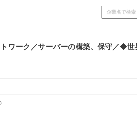
ットワーク／サーバーの構築、保守／◆世
）