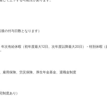
直後の付与日数となります）
・年次有給休暇（初年度最大12日、次年度以降最大20日）・特別休暇
、雇用保険、労災保険、厚生年金基金、退職金制度
宅制度あり）