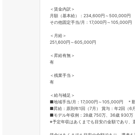
＜賃金内訳＞
月額（基本給）：234,600円～500,000円
その他固定手当/月：17,000円～105,000円
＜月給＞
251,600円～605,000円
＜昇給有無＞
有
＜残業手当＞
有
＜給与補足＞
■地域手当/月：17,000円～105,000円
■昇給：原則年1回（7月） 賞与：年2回（6月
■モデル年収例：28歳 750万、36歳 930万
※予定年収はあくまでも目安の金額であり、
賃金はあくまでも目安の金額であり、選考を