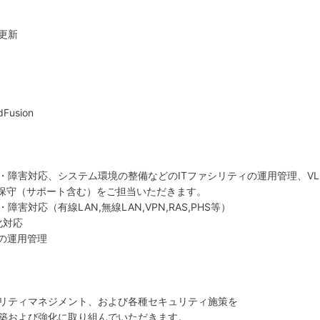
更新
usion
障害対応、システム環境の整備などのITファシリティの運用管理、VLA
の保守（サポート含む）をご担当いただきます。
対応（有線LAN,無線LAN,VPN,RAS,PHS等）
化対応
の運用管理
）
リティマネジメント、および各種セキュリティ施策を
築および強化に取り組んでいただきます。