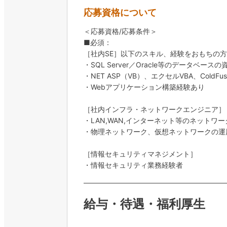
応募資格について
＜応募資格/応募条件＞
■必須：
［社内SE］以下のスキル、経験をおもちの方
・SQL Server／Oracle等のデータベース
・NET ASP（VB）、エクセルVBA、ColdF
・Webアプリケーション構築経験あり
［社内インフラ・ネットワークエンジニア］
・LAN,WAN,インターネット等のネットワ
・物理ネットワーク、仮想ネットワークの運
［情報セキュリティマネジメント］
・情報セキュリティ業務経験者
給与・待遇・福利厚生