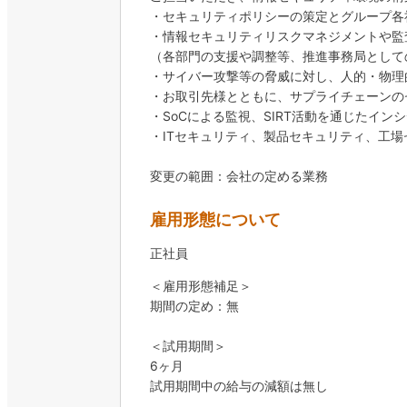
・セキュリティポリシーの策定とグループ各
・情報セキュリティリスクマネジメントや監
（各部門の支援や調整等、推進事務局として
・サイバー攻撃等の脅威に対し、人的・物理
・お取引先様とともに、サプライチェーンの
・SoCによる監視、SIRT活動を通じたイン
・ITセキュリティ、製品セキュリティ、工
変更の範囲：会社の定める業務
雇用形態について
正社員
＜雇用形態補足＞
期間の定め：無
＜試用期間＞
6ヶ月
試用期間中の給与の減額は無し