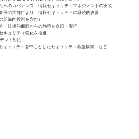
社へのガバナンス、情報セキュリティマネジメントの実装
査等の実施により、情報セキュリティの継続的改善
の組織的役割を含む）
的・技術的側面からの施策を企画・実行
セキュリティ強化を推進
シデント対応
場セキュリティを中心としたセキュリティ基盤構築 など