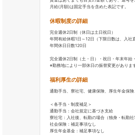
月給(月額)は固定手当を含めた表記です。
休暇制度の詳細
完全週休2日制（休日は土日祝日）
年間有給休暇1日～12日（下限日数は、入社
年間休日日数120日
完全週休2日制（土・日）・祝日・年末年始
福利厚生の詳細
通勤手当、寮社宅、健康保険、厚生年金保険
＜各手当・制度補足＞
通勤手当：会社規定に基づき支給
寮社宅：入社後、転勤の場合（独身・転勤社
社会保険：補足事項なし
厚生年金基金：補足事項なし