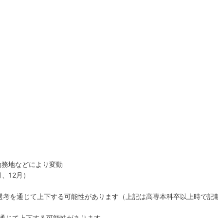
 ＊勤務地などにより変動
、12月）
選考を通じて上下する可能性があります（上記は高専本科卒以上時で記
通じて上下する可能性があります。